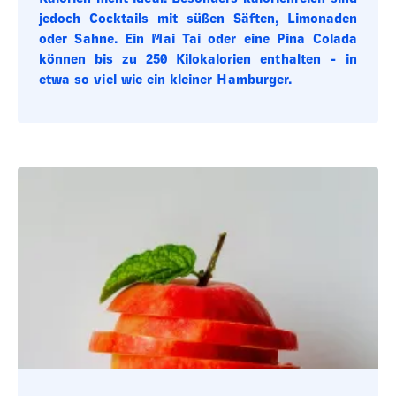
jedoch Cocktails mit süßen Säften, Limonaden
oder Sahne. Ein Mai Tai oder eine Pina Colada
können bis zu 250 Kilokalorien enthalten - in
etwa so viel wie ein kleiner Hamburger.