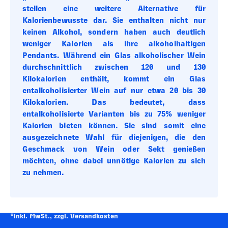
stellen eine weitere Alternative für
Kalorienbewusste dar. Sie enthalten nicht nur
keinen Alkohol, sondern haben auch deutlich
weniger Kalorien als ihre alkoholhaltigen
Pendants. Während ein Glas alkoholischer Wein
durchschnittlich zwischen 120 und 130
Kilokalorien enthält, kommt ein Glas
entalkoholisierter Wein auf nur etwa 20 bis 30
Kilokalorien. Das bedeutet, dass
entalkoholisierte Varianten bis zu 75% weniger
Kalorien bieten können. Sie sind somit eine
ausgezeichnete Wahl für diejenigen, die den
Geschmack von Wein oder Sekt genießen
möchten, ohne dabei unnötige Kalorien zu sich
zu nehmen.
*inkl. MwSt., zzgl. Versandkosten
Footer-Menü