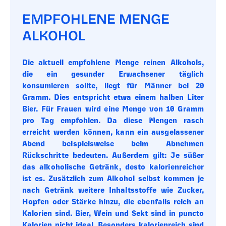
EMPFOHLENE MENGE
ALKOHOL
Die aktuell empfohlene Menge reinen Alkohols,
die ein gesunder Erwachsener täglich
konsumieren sollte, liegt für Männer bei 20
Gramm. Dies entspricht etwa einem halben Liter
Bier. Für Frauen wird eine Menge von 10 Gramm
pro Tag empfohlen. Da diese Mengen rasch
erreicht werden können, kann ein ausgelassener
Abend beispielsweise beim Abnehmen
Rückschritte bedeuten. Außerdem gilt: Je süßer
das alkoholische Getränk, desto kalorienreicher
ist es. Zusätzlich zum Alkohol selbst kommen je
nach Getränk weitere Inhaltsstoffe wie Zucker,
Hopfen oder Stärke hinzu, die ebenfalls reich an
Kalorien sind. Bier, Wein und Sekt sind in puncto
Kalorien nicht ideal. Besonders kalorienreich sind