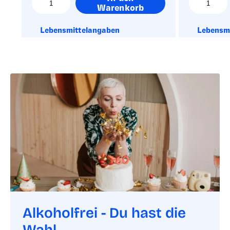
Warenkorb
Lebensmittelangaben
Lebensm
Alkoholfrei - Du hast die
Wahl