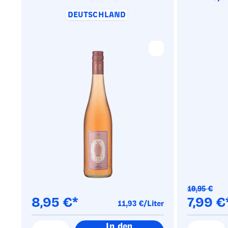
DEUTSCHLAND
10,95
€
8,95
€
7,99
€
11,93
€/Liter
In den