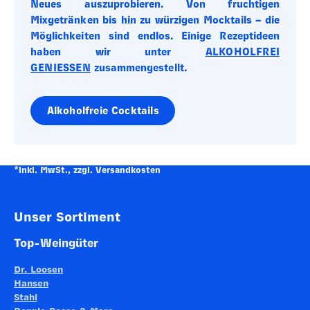
Neues auszuprobieren. Von fruchtigen
Mixgetränken bis hin zu würzigen Mocktails – die
Möglichkeiten sind endlos. Einige Rezeptideen
haben wir unter
ALKOHOLFREI
GENIESSEN
zusammengestellt.
Alkoholfreie Cocktails
*inkl. MwSt., zzgl. Versandkosten
Footer-Menü
Unser Sortiment
Top-Weingüter
Dr. Loosen
Hansen
Stahl