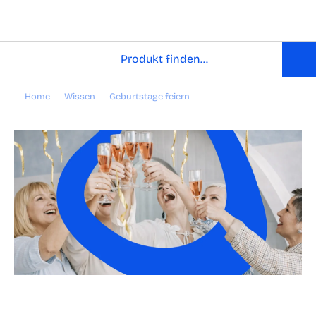
Home
Wissen
Geburtstage feiern