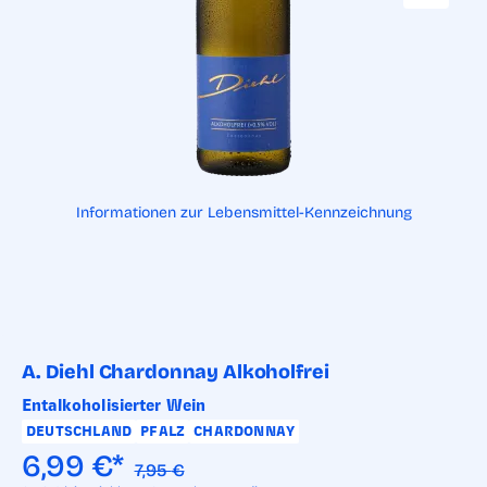
Informationen zur Lebensmittel-Kennzeichnung
A. Diehl Chardonnay Alkoholfrei
Entalkoholisierter Wein
DEUTSCHLAND
PFALZ
CHARDONNAY
6,99
€
*
7,95
€