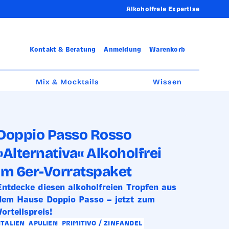
Alkoholfreie Expertise
Kontakt & Beratung
Anmeldung
Warenkorb
Mix & Mocktails
Wissen
Doppio Passo Rosso
»Alternativa« Alkoholfrei
im 6er-Vorratspaket
Entdecke diesen alkoholfreien Tropfen aus
dem Hause Doppio Passo – jetzt zum
Vorteilspreis!
ITALIEN
APULIEN
PRIMITIVO / ZINFANDEL