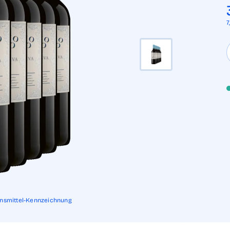
7
ensmittel-Kennzeichnung