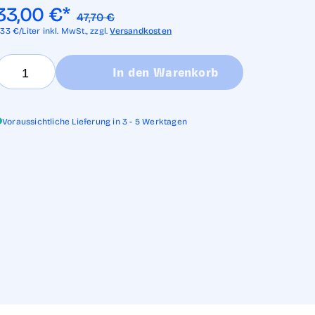
33,00
€
*
47,70
€
,33
€/Liter
inkl. MwSt.,
zzgl.
Versandkosten
In den Warenkorb
Voraussichtliche Lieferung in 3 - 5 Werktagen