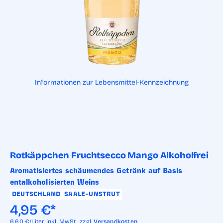
Informationen zur Lebensmittel-Kennzeichnung
Rotkäppchen Fruchtsecco Mango Alkoholfrei
Aromatisiertes schäumendes Getränk auf Basis
entalkoholisierten Weins
DEUTSCHLAND
SAALE-UNSTRUT
4,95
€
*
6,60
€/Liter
inkl. MwSt.,
zzgl.
Versandkosten